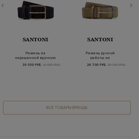
SANTONI
SANTONI
Ремень из
Ремень ручной
окрашенной вручную
работы из
замши с тисненым
крупнозернистой
30 030 РУБ.
42 900 РУБ.
26 700 РУБ.
53 400 РУБ.
логотипо…
кожи с тиснени…
ВСЕ ТОВАРЫ БРЕНДА