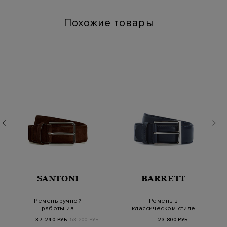
Похожие товары
SANTONI
BARRETT
Ремень ручной
Ремень в
работы из
классическом стиле
бархатистой замши
из окрашенной
37 240 РУБ.
53 200 РУБ.
23 800 РУБ.
вручную кожи