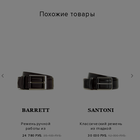
Похожие товары
BARRETT
SANTONI
Ремень ручной
Классический ремень
работы из
из гладкой
полированной
полированной кожи с
24 780 РУБ.
35 400 РУБ.
30 030 РУБ.
42 900 РУБ.
телячьей кожи
тис…