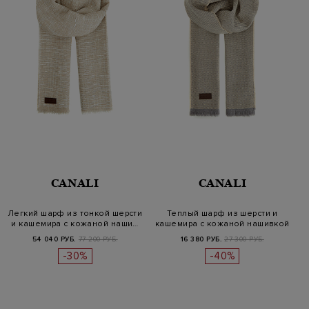
CANALI
CANALI
Легкий шарф из тонкой шерсти
Теплый шарф из шерсти и
и кашемира с кожаной наши…
кашемира с кожаной нашивкой
54 040 РУБ.
77 200 РУБ.
16 380 РУБ.
27 300 РУБ.
-30%
-40%