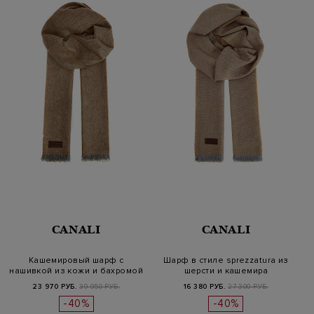
CANALI
CANALI
Кашемировый шарф с
Шарф в стиле sprezzatura из
нашивкой из кожи и бахромой
шерсти и кашемира
23 970 РУБ.
39 950 РУБ.
16 380 РУБ.
27 300 РУБ.
-40%
-40%