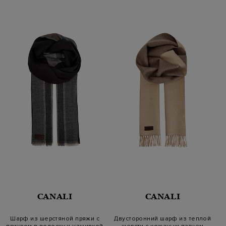
CANALI
CANALI
Шарф из шерстяной пряжи с
Двусторонний шарф из теплой