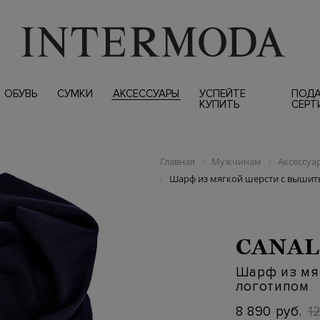
ОБУВЬ
СУМКИ
АКСЕССУАРЫ
УСПЕЙТЕ
ПОД
КУПИТЬ
СЕРТ
Главная
Мужчинам
Аксессуа
/
/
Шарф из мягкой шерсти с выши
/
CANAL
Шарф из мя
логотипом
8 890 руб.
1