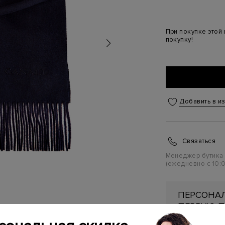
При покупке этой
покупку!
Добавить в и
Связаться
Менеджер бутика
(ежедневно с 10:0
ПЕРСОНАЛ
ПЕРВУЮ П
Подробнее