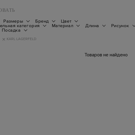
ОВАТЬ
Размеры
Бренд
Цвет
ельная категория
Материал
Длина
Рисунок
Посадка
KARL LAGERFELD
Товаров не найдено