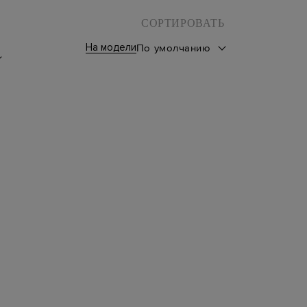
СОРТИРОВАТЬ
На модели
По умолчанию