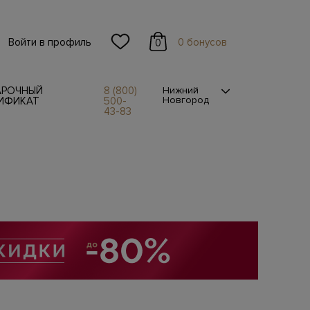
Войти в профиль
0 бонусов
0
АРОЧНЫЙ
8 (800)
Нижний
Новгород
ИФИКАТ
500-
43-83