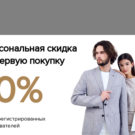
сональная скидка
первую покупку
10%
регистрированных
вателей