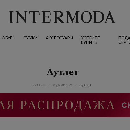
ОБУВЬ
СУМКИ
АКСЕССУАРЫ
УСПЕЙТЕ
ПОД
КУПИТЬ
СЕРТ
Аутлет
Главная
Мужчинам
Аутлет
/
/