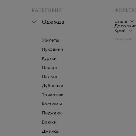
КАТЕГОРИИ
ФИЛЬТР
Одежда
Стиль
Дополнит
Крой
Результат:
Жилеты
Пуховики
Куртки
Плащи
Пальто
Дубленки
Трикотаж
Костюмы
Пиджаки
Брюки
Джинсы