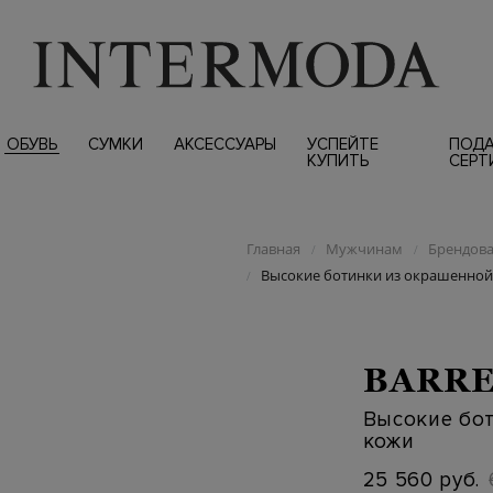
ОБУВЬ
СУМКИ
АКСЕССУАРЫ
УСПЕЙТЕ
ПОД
КУПИТЬ
СЕРТ
Главная
Мужчинам
Брендова
/
/
Высокие ботинки из окрашенной
/
BARRE
Высокие бо
кожи
25 560 руб.