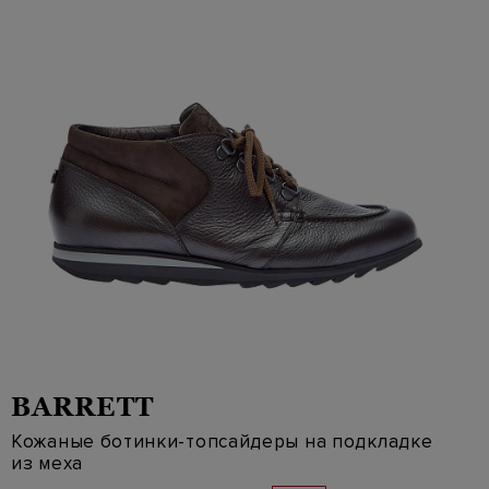
BARRETT
Кожаные ботинки-топсайдеры на подкладке
из меха