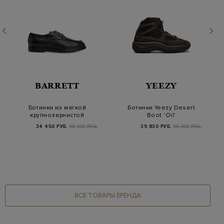
BARRETT
YEEZY
Ботинки из мягкой
Ботинки Yeezy Desert
крупнозернистой
Boot 'Oil'
кожи с меховой
34 450 РУБ.
68 900 РУБ.
39 830 РУБ.
56 900 РУБ.
отдел…
ВСЕ ТОВАРЫ БРЕНДА