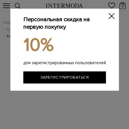
0
Персональная скидка на
Главная
Мужчинам
Брендовая мужская обувь
/
/
первую покупку
Брендовые мужские ботинки
/
Кожаные ботинки-топсайдеры на подкладке из меха
/
10%
для зарегистрированных пользователей
ЗАРЕГИСТРИРОВАТЬСЯ