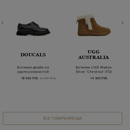
UGG
DOUCALS
AUSTRALIA
Ботинки-дерби из
Ботинки UGG Mallya
крупнозернистой
Shoe 'Chestnut' (TD)
кожи и твида
18 900 РУБ.
63 000 РУБ.
14 900 РУБ.
ВСЕ ТОВАРЫ БРЕНДА