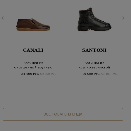
CANALI
SANTONI
Ботинки из
Ботинки из
окрашенной вручную
крупнозернистой
кожи с меховой
кожи и овчины с
34 900 РУБ.
69 800 РУБ.
69 580 РУБ.
99 400 РУБ.
отделкой
треккингово…
ВСЕ ТОВАРЫ БРЕНДА