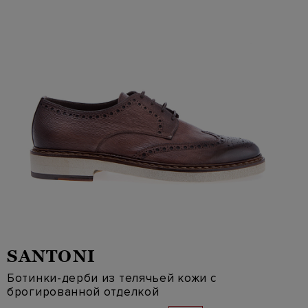
SANTONI
Ботинки-дерби из телячьей кожи с
брогированной отделкой