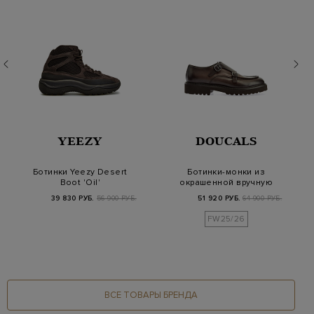
YEEZY
DOUCALS
Ботинки Yeezy Desert
Ботинки-монки из
Boot 'Oil'
окрашенной вручную
кожи с патиной
39 830 РУБ.
56 900 РУБ.
51 920 РУБ.
64 900 РУБ.
FW25/26
ВСЕ ТОВАРЫ БРЕНДА