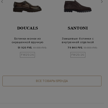
DOUCALS
SANTONI
Ботинки-монки из
Замшевые ботинки с
окрашенной вручную
внутренней отделкой
кожи с патиной
из овчины
51 920 РУБ.
64 900 РУБ.
79 840 РУБ.
99 800 РУБ.
FW25/26
FW25/26
ВСЕ ТОВАРЫ БРЕНДА