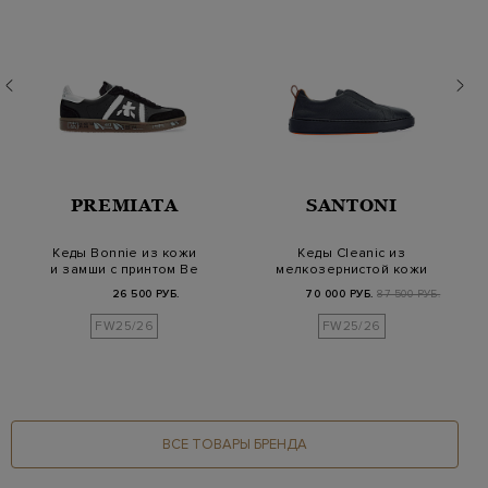
PREMIATA
SANTONI
Кеды Bonnie из кожи
Кеды Cleanic из
и замши с принтом Be
мелкозернистой кожи
Who You Are
с деталью Velatura
26 500 РУБ.
70 000 РУБ.
87 500 РУБ.
FW25/26
FW25/26
ВСЕ ТОВАРЫ БРЕНДА