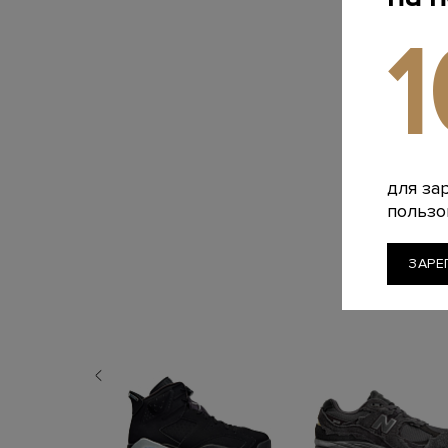
для за
пользо
ЗАРЕ