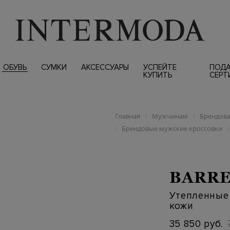
ОБУВЬ
СУМКИ
АКСЕССУАРЫ
УСПЕЙТЕ
ПОД
КУПИТЬ
СЕРТ
Главная
Мужчинам
Брендова
/
/
Брендовые мужские кроссовки
/
/
BARRE
Утепленные 
кожи
35 850 руб.