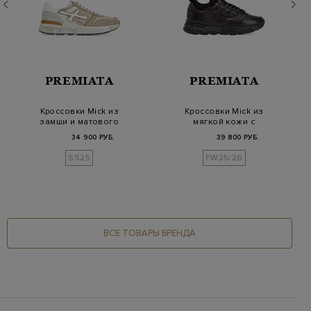
PREMIATA
PREMIATA
Кроссовки Mick из
Кроссовки Mick из
замши и матового
мягкой кожи с
влагозащитного
меховой подкладкой
34 900 РУБ.
39 800 РУБ.
текс…
SS25
FW25/26
ВСЕ ТОВАРЫ БРЕНДА