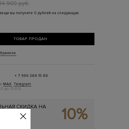
34 900 руб.
 вещи вы получите 0 рублей на следующую
ТОВАР ПРОДАН
збранное
+ 7 996 066 15 88
 в
MAX
,
Telegram
0 до 21:00)
ЬНАЯ СКИДКА НА
10%
ОКУПКУ