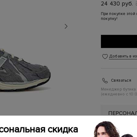
24 430 руб.
При покупке этой
покупку!
Добавить в и
Связаться
Менеджер бутика
(ежедневно с 10:0
ПЕРСОНАЛ
ПЕРВУЮ П
сональная скидка
Подробнее