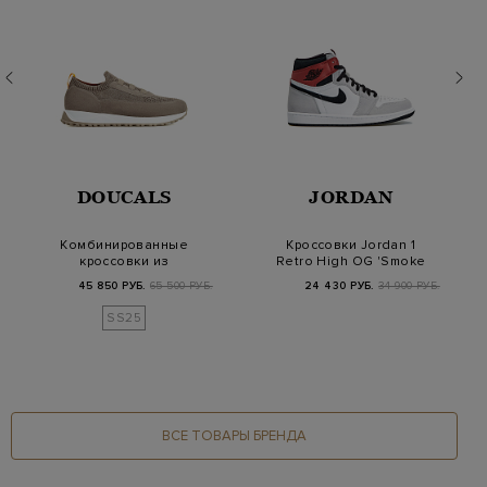
DOUCALS
JORDAN
Комбинированные
Кроссовки Jordan 1
кроссовки из
Retro High OG 'Smoke
эластичного текстиля
Grey'
45 850 РУБ.
65 500 РУБ.
24 430 РУБ.
34 900 РУБ.
и за…
SS25
ВСЕ ТОВАРЫ БРЕНДА