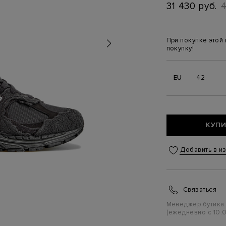
31 430 руб.
4
При покупке этой
покупку!
EU
42
КУПИ
Добавить в и
Связаться
Менеджер бутика
(ежедневно с 10:0