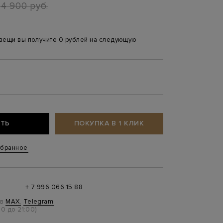
4 900 руб.
 вещи вы получите 0 рублей на следующую
ТЬ
ПОКУПКА В 1 КЛИК
збранное
+ 7 996 066 15 88
 в
MAX
,
Telegram
0 до 21:00)