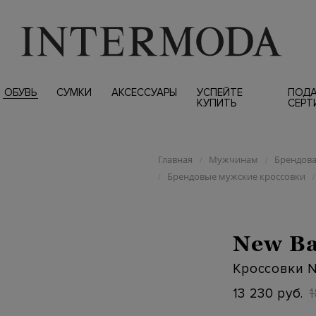
ОБУВЬ
СУМКИ
АКСЕССУАРЫ
УСПЕЙТЕ
ПОД
КУПИТЬ
СЕРТ
Главная
Мужчинам
Брендова
/
/
Брендовые мужские кроссовки
/
/
New Ba
Кроссовки N
13 230 руб.
1