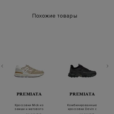
Похожие товары
PREMIATA
PREMIATA
Кроссовки Mick из
Комбинированные
замши и матового
кроссовки Devin с
влагозащитного
утеплителем из