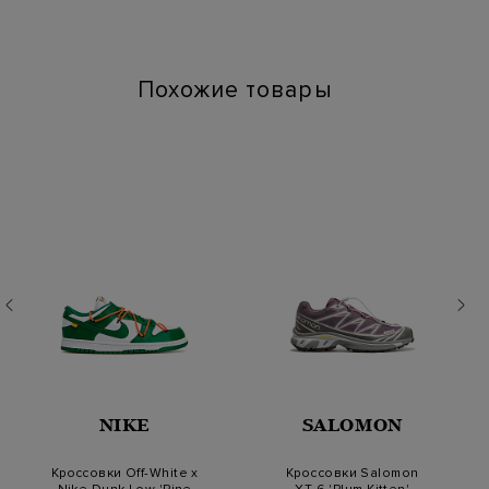
Артикул: r79021c0 09775 945
Высота платформы (см): 4
Длина по стельке (см): 30
Похожие товары
NIKE
SALOMON
Кроссовки Off-White x
Кроссовки Salomon