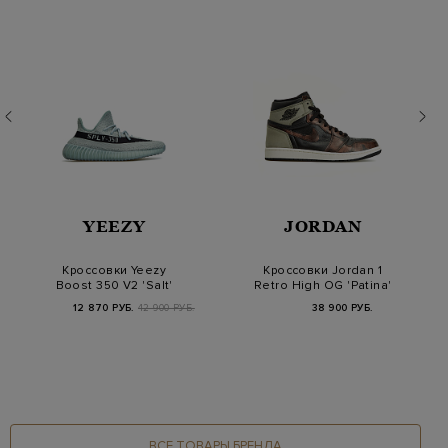
YEEZY
JORDAN
Кроссовки Yeezy
Кроссовки Jordan 1
Boost 350 V2 'Salt'
Retro High OG 'Patina'
12 870 РУБ.
42 900 РУБ.
38 900 РУБ.
ВСЕ ТОВАРЫ БРЕНДА