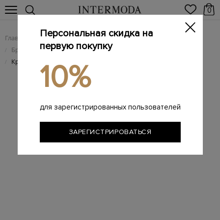
0
Персональная скидка на
Главная
Мужчинам
Брендовая мужская обувь
/
/
первую покупку
Брендовые мужские кроссовки
/
Кроссовки Lander из матового текстиля, замши и кожи
/
10%
для зарегистрированных пользователей
ЗАРЕГИСТРИРОВАТЬСЯ