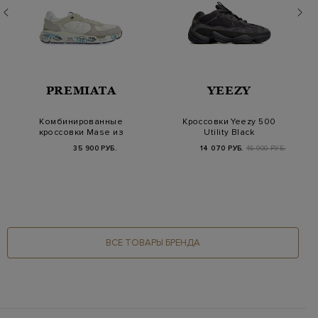
PREMIATA
YEEZY
Комбинированные
Кроссовки Yeezy 500
кроссовки Mase из
Utility Black
сетчатого текстиля
35 900 РУБ.
14 070 РУБ.
46 900 РУБ.
и…
ВСЕ ТОВАРЫ БРЕНДА