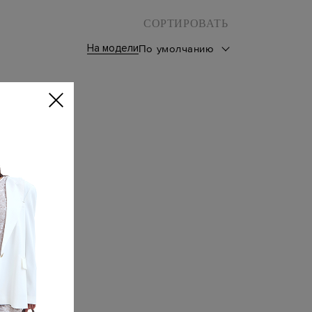
СОРТИРОВАТЬ
На модели
По умолчанию