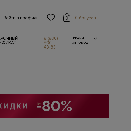
Войти в профиль
0 бонусов
0
АРОЧНЫЙ
8 (800)
Нижний
Новгород
ИФИКАТ
500-
43-83
ы