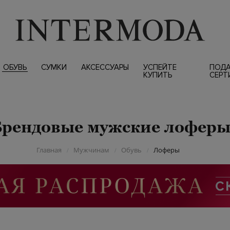
ОБУВЬ
СУМКИ
АКСЕССУАРЫ
УСПЕЙТЕ
ПОД
КУПИТЬ
СЕРТ
Брендовые мужские лофер
Главная
Мужчинам
Обувь
Лоферы
/
/
/