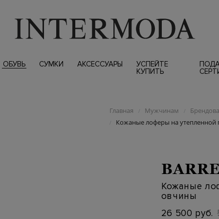
ОБУВЬ
СУМКИ
АКСЕССУАРЫ
УСПЕЙТЕ
ПОД
КУПИТЬ
СЕРТ
Главная
Мужчинам
Брендова
/
/
Кожаные лоферы на утепленной 
/
BARRE
Кожаные ло
овчины
26 500 руб.