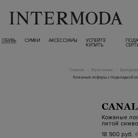
ОБУВЬ
СУМКИ
АКСЕССУАРЫ
УСПЕЙТЕ
ПОД
КУПИТЬ
СЕРТ
Главная
Мужчинам
Брендова
/
/
Кожаные лоферы с подкладкой из
/
CANAL
Кожаные лоф
литой симв
18 900 руб.