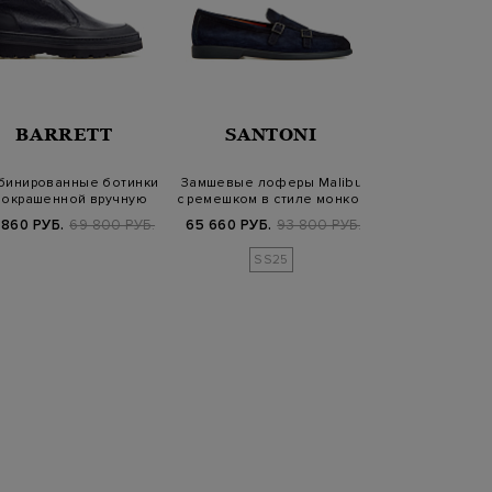
BARRETT
SANTONI
SANT
бинированные ботинки
Замшевые лоферы Malibu
Ботинки-дезерт
 окрашенной вручную
с ремешком в стиле монков
крупнозернис
кожи и ш…
овчи
 860 РУБ.
69 800 РУБ.
65 660 РУБ.
93 800 РУБ.
68 740 РУБ.
9
SS25