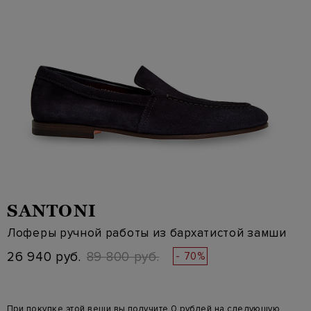
SANTONI
Лоферы ручной работы из бархатистой замши
26 940 руб.
89 800 руб.
- 70%
При покупке этой вещи вы получите 0 рублей на следующую