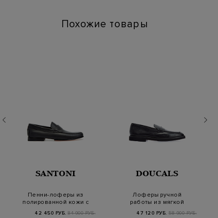
Похожие товары
SANTONI
DOUCALS
Пенни-лоферы из
Лоферы ручной
полированной кожи с
работы из мягкой
фактурной простроч…
телячьей кожи
42 450 РУБ.
84 900 РУБ.
47 120 РУБ.
58 900 РУБ.