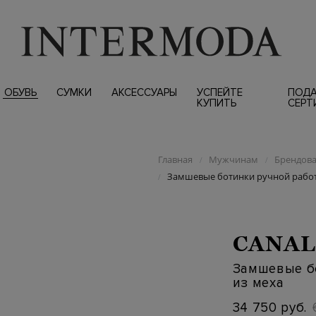
ОБУВЬ
СУМКИ
АКСЕССУАРЫ
УСПЕЙТЕ
ПОД
КУПИТЬ
СЕРТ
Главная
Мужчинам
Брендова
/
/
Замшевые ботинки ручной работы
/
CANAL
Замшевые б
из меха
34 750 руб.