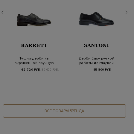
BARRETT
SANTONI
Туфли-дерби из
Дерби Easy ручной
окрашенной вручную
работы из гладкой
крупнозернистой
полированной кожи
62 720 РУБ.
89 600 РУБ.
95 800 РУБ.
кожи
ВСЕ ТОВАРЫ БРЕНДА