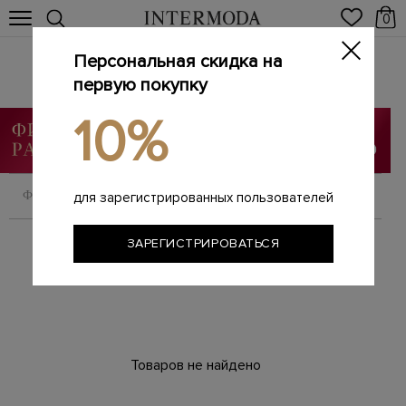
0
Персональная скидка на
Одежда
первую покупку
Главная
Мужчинам
Одежда
/
/
10%
ФИЛЬТРОВАТЬ
СОРТИРОВАТЬ
для зарегистрированных пользователей
ЗАРЕГИСТРИРОВАТЬСЯ
Товаров не найдено