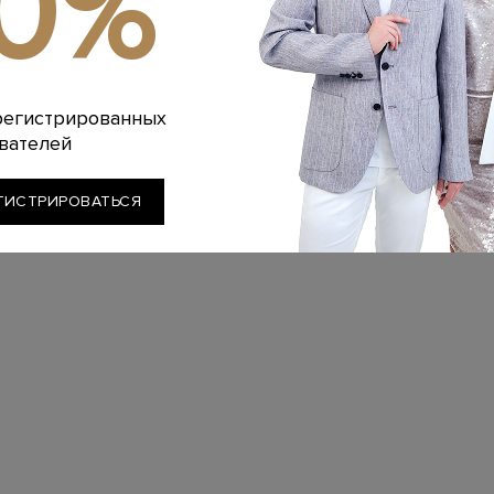
10%
регистрированных
вателей
ГИСТРИРОВАТЬСЯ