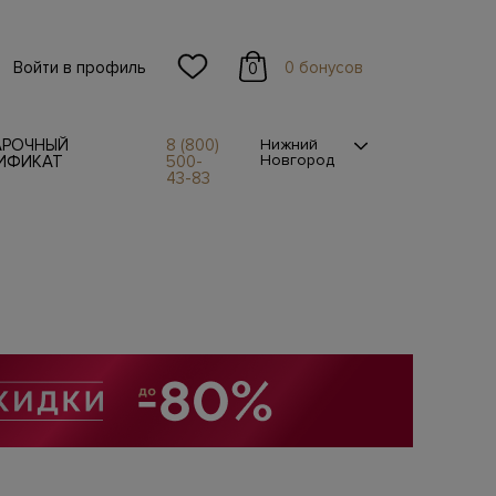
Войти в профиль
0 бонусов
0
АРОЧНЫЙ
8 (800)
Нижний
Новгород
ИФИКАТ
500-
43-83