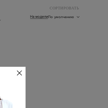
СОРТИРОВАТЬ
На модели
По умолчанию