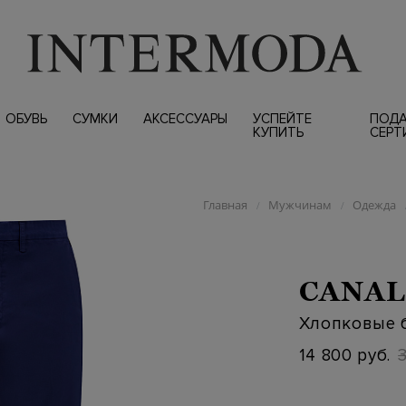
ОБУВЬ
СУМКИ
АКСЕССУАРЫ
УСПЕЙТЕ
ПОД
КУПИТЬ
СЕРТ
Главная
Мужчинам
Одежда
/
/
CANAL
Хлопковые б
14 800 руб.