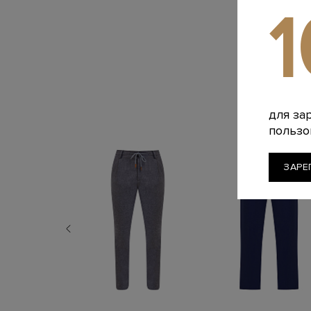
для за
пользо
ЗАРЕ