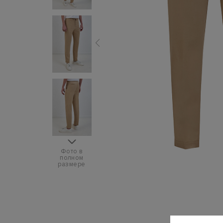
Фото в
полном
размере