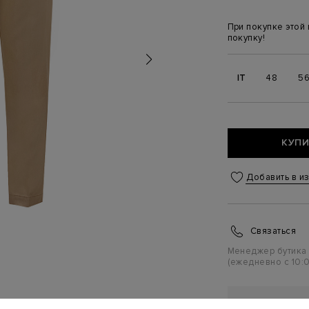
При покупке этой
покупку!
IT
48
5
КУПИ
Добавить в и
Связаться
Менеджер бутика
(ежедневно с 10:0
ПЕРСОНАЛ