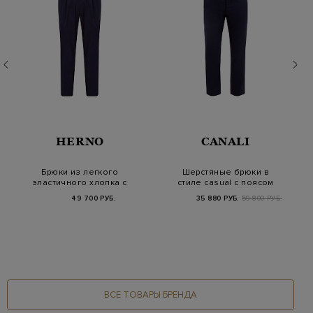
HERNO
CANALI
Брюки из легкого
Шерстяные брюки в
эластичного хлопка с
стиле casual с поясом
поясом на кулиск…
на кулиске
49 700 РУБ.
35 880 РУБ.
59 800 РУБ.
ВСЕ ТОВАРЫ БРЕНДА