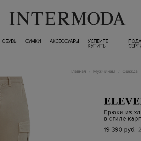
ОБУВЬ
СУМКИ
АКСЕССУАРЫ
УСПЕЙТЕ
ПОД
КУПИТЬ
СЕРТ
Главная
Мужчинам
Одежда
/
/
ELEVE
Брюки из хл
в стиле кар
19 390 руб.