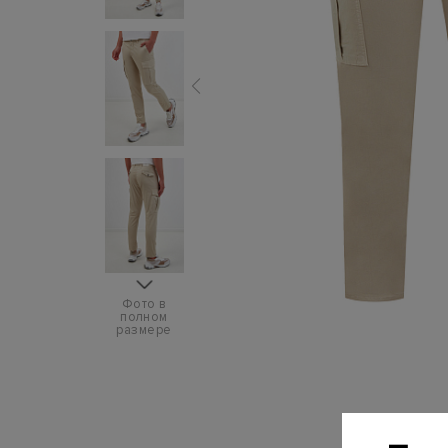
Фото в
полном
размере