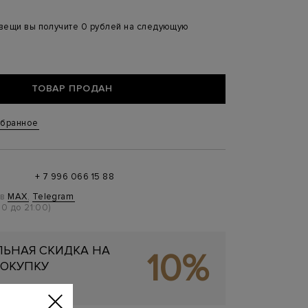
 вещи вы получите 0 рублей на следующую
ТОВАР ПРОДАН
збранное
+ 7 996 066 15 88
 в
MAX
,
Telegram
0 до 21:00)
ЬНАЯ СКИДКА НА
10%
ОКУПКУ