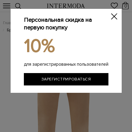
0
Персональная скидка на
Главная
Мужчинам
Одежда
Мужские брюки
/
/
/
первую покупку
Брендовые мужские брюки
/
10%
для зарегистрированных пользователей
ЗАРЕГИСТРИРОВАТЬСЯ