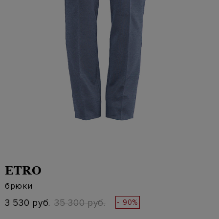
ETRO
брюки
3 530 руб.
35 300 руб.
- 90%