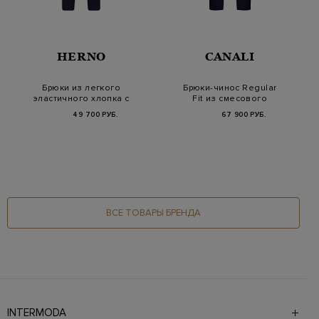
HERNO
CANALI
Брюки из легкого
Брюки-чинос Regular
эластичного хлопка с
Fit из смесового
поясом на кулиск…
хлопка и шелка
49 700 РУБ.
67 900 РУБ.
ВСЕ ТОВАРЫ БРЕНДА
INTERMODA