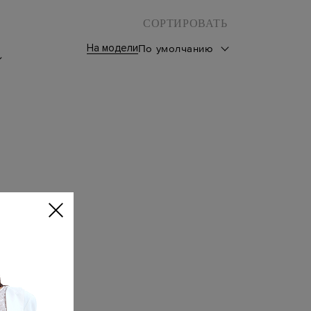
СОРТИРОВАТЬ
На модели
По умолчанию