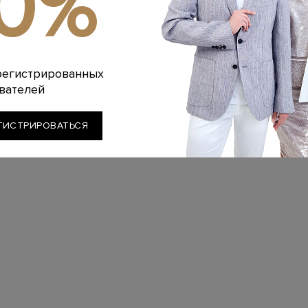
10%
регистрированных
вателей
ГИСТРИРОВАТЬСЯ