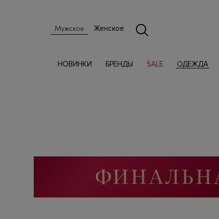
Женское
Мужское
НОВИНКИ
БРЕНДЫ
SALE
ОДЕЖДА