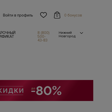
Войти в профиль
0 бонусов
0
АРОЧНЫЙ
8 (800)
Нижний
Новгород
ИФИКАТ
500-
43-83