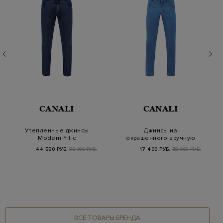
CANALI
CANALI
Утепленные джинсы
Джинсы из
Modern Fit с
окрашенного вручную
нашивкой из замши
денима Stretch
44 550 РУБ.
89 100 РУБ.
17 400 РУБ.
58 000 РУБ.
ВСЕ ТОВАРЫ БРЕНДА