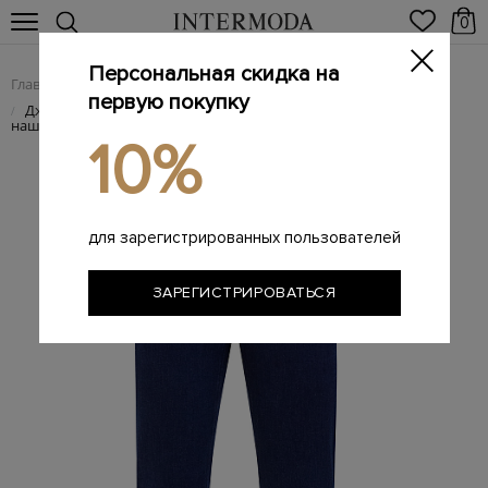
0
Персональная скидка на
Главная
Мужчинам
Одежда
Мужские джинсы
/
/
/
первую покупку
Джинсы из окрашенного вручную денима с кожаной
/
нашивкой
10%
для зарегистрированных пользователей
ЗАРЕГИСТРИРОВАТЬСЯ