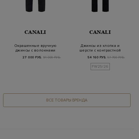
CANALI
CANALI
Окрашенные вручную
Джинсы из хлопка и
джинсы с волокнами
шерсти с контрастной
льна и лиоцелла
прострочкой
27 000 РУБ.
54 000 РУБ.
54 160 РУБ.
67 700 РУБ.
FW25/26
ВСЕ ТОВАРЫ БРЕНДА