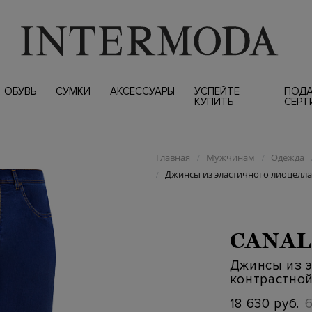
ОБУВЬ
СУМКИ
АКСЕССУАРЫ
УСПЕЙТЕ
ПОД
КУПИТЬ
СЕРТ
Главная
Мужчинам
Одежда
/
/
Джинсы из эластичного лиоцелла
/
CANAL
Джинсы из э
контрастно
18 630 руб.
6