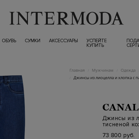
ОБУВЬ
СУМКИ
АКСЕССУАРЫ
УСПЕЙТЕ
ПОД
КУПИТЬ
СЕРТ
Главная
Мужчинам
Одежда
/
/
Джинсы из лиоцелла и хлопка с п
/
CANAL
Джинсы из л
тисненой к
73 800 руб.