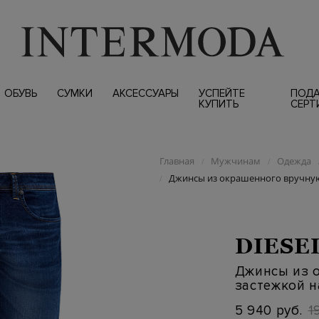
ОБУВЬ
СУМКИ
АКСЕССУАРЫ
УСПЕЙТЕ
ПОД
КУПИТЬ
СЕРТ
Главная
Мужчинам
Одежда
/
/
Джинсы из окрашенного вручную
/
DIESE
Джинсы из 
застежкой н
5 940 руб.
1