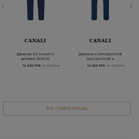
CANALI
CANALI
Джинсы из тонкого
Джинсы с контрастной
денима Stretch
прострочкой и
с контрастн…
вышитым логотипом
12 690 РУБ.
42 300 РУБ.
10 050 РУБ.
33 500 РУБ.
ВСЕ ТОВАРЫ БРЕНДА