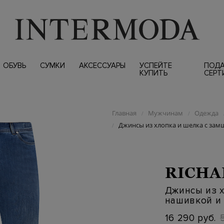
ОБУВЬ
СУМКИ
АКСЕССУАРЫ
УСПЕЙТЕ
ПОД
КУПИТЬ
СЕРТ
Главная
Мужчинам
Одежда
/
/
Джинсы из хлопка и шелка с за
/
RICHA
Джинсы из х
нашивкой и
16 290 руб.