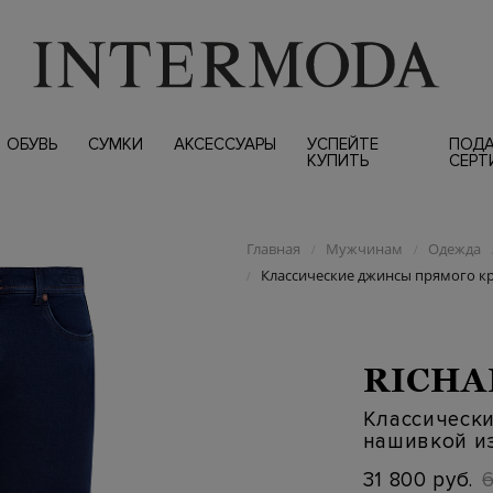
ОБУВЬ
СУМКИ
АКСЕССУАРЫ
УСПЕЙТЕ
ПОД
КУПИТЬ
СЕРТ
Главная
Мужчинам
Одежда
/
/
Классические джинсы прямого к
/
RICHA
Классически
нашивкой и
31 800 руб.
6