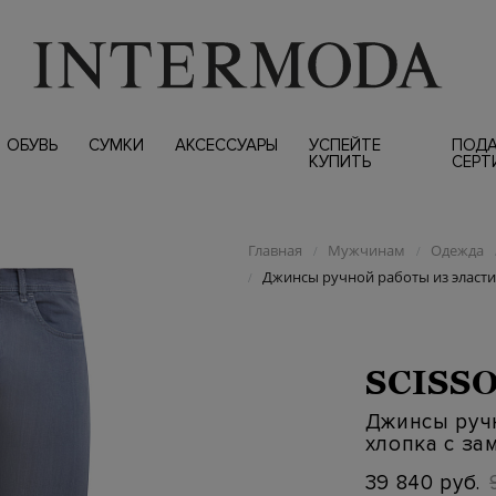
ОБУВЬ
СУМКИ
АКСЕССУАРЫ
УСПЕЙТЕ
ПОД
КУПИТЬ
СЕРТ
Главная
Мужчинам
Одежда
/
/
Джинсы ручной работы из эласт
/
SCISS
Джинсы руч
хлопка с з
39 840 руб.