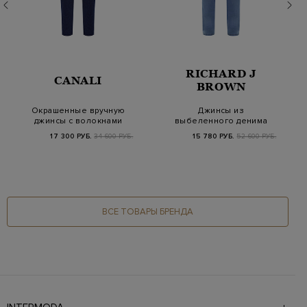
RICHARD J
CANALI
BROWN
Окрашенные вручную
Джинсы из
джинсы с волокнами
выбеленного денима
кашемира
с контрастной
17 300 РУБ.
34 600 РУБ.
15 780 РУБ.
52 600 РУБ.
прострочкой
ВСЕ ТОВАРЫ БРЕНДА