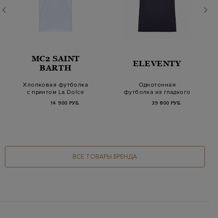
MC2 SAINT
ELEVENTY
BARTH
Хлопковая футболка
Однотонная
с принтом La Dolce
футболка из гладкого
Vita и вышивкой
модала и хлопка
14 900 РУБ.
39 800 РУБ.
ВСЕ ТОВАРЫ БРЕНДА